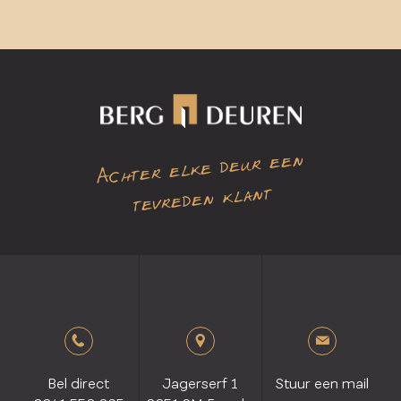
Achter elke deur een
tevreden klant
Bel direct
Jagerserf 1
Stuur een mail