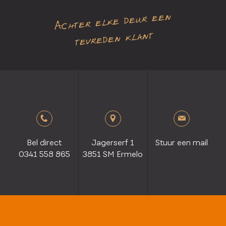
Achter elke deur een
tevreden klant
Bel direct
Jagerserf 1
Stuur een mail
0341 558 865
3851 SM Ermelo