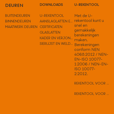
DEUREN
DOWNLOADS
U-REKENTOOL
BUITENDEUREN
U-REKENTOOL
Met de U-
rekentool kunt u
BINNENDEUREN
AANSLAGLATTEN EN TUSSENOPLOSSINGEN
snel en
MAATWERK DEUREN
CERTIFICATEN
gemakkelijk
GLASLATTEN
berekeningen
KADER EN VERJONGEN
maken.
SIERLIJST EN WELDORPELS
Berekeningen
conform NEN
4068:2012 / NEN-
EN-ISO 10077-
1:2006 / NEN-EN-
ISO 10077-
2:2012.
REKENTOOL VOOR VLAKKE DEUREN
REKENTOOL VOOR HARD HOUTEN DEUREN