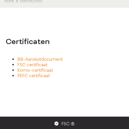
HOME
CERTIFICATEN
Certificaten
BB-Aansluitdocument
FSC certificaat
Komo-certificaat
PEFC certificaat
FSC ®