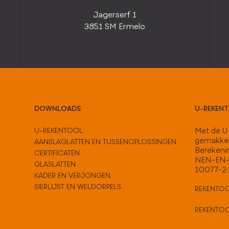
Jagerserf 1
3851 SM Ermelo
DOWNLOADS
U-REKEN
U-REKENTOOL
Met de U-
gemakkel
AANSLAGLATTEN EN TUSSENOPLOSSINGEN
Berekeni
CERTIFICATEN
NEN-EN-
GLASLATTEN
10077-2
KADER EN VERJONGEN
SIERLIJST EN WELDORPELS
REKENTOO
REKENTO