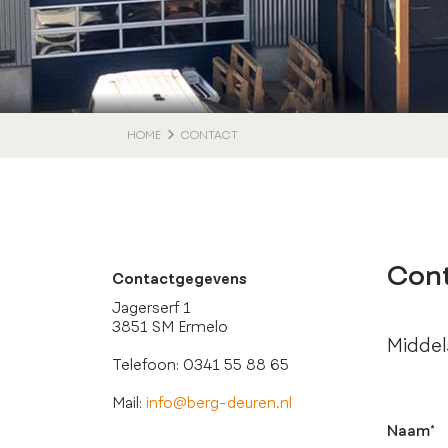
HOME
CONTACT
Con
Contactgegevens
Jagerserf 1
3851 SM Ermelo
Middel
Telefoon: 0341 55 88 65
Mail:
info@berg-deuren.nl
Naam*