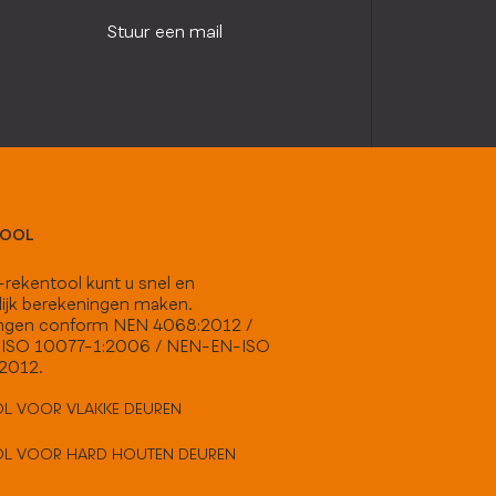
Stuur een mail
TOOL
rekentool kunt u snel en
ijk berekeningen maken.
ngen conform NEN 4068:2012 /
ISO 10077-1:2006 / NEN-EN-ISO
:2012.
L VOOR VLAKKE DEUREN
OL VOOR HARD HOUTEN DEUREN