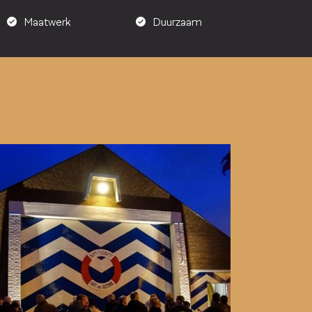
Maatwerk
Duurzaam