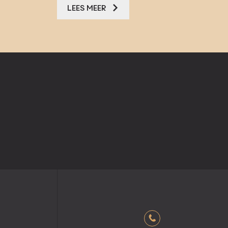
LEES MEER