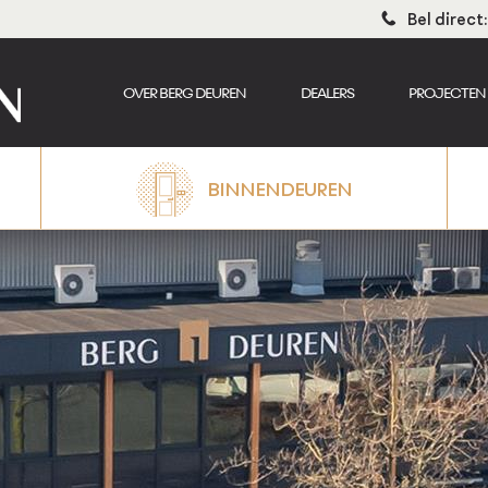
Bel direc
OVER BERG DEUREN
DEALERS
PROJECTEN
BINNENDEUREN