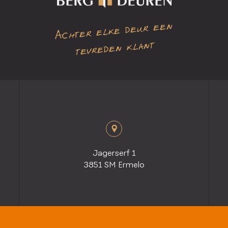
Achter elke deur een
tevreden klant
Jagerserf 1
3851 SM Ermelo