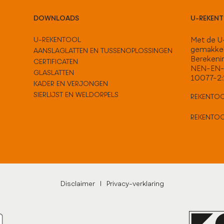
DOWNLOADS
U-REKEN
U-REKENTOOL
Met de U-
gemakkel
AANSLAGLATTEN EN TUSSENOPLOSSINGEN
Berekeni
CERTIFICATEN
NEN-EN-
GLASLATTEN
10077-2
KADER EN VERJONGEN
SIERLIJST EN WELDORPELS
REKENTOO
REKENTO
Disclaimer
|
Privacy-verklaring