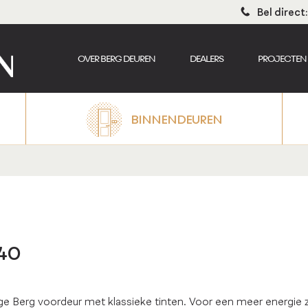
Bel direc
OVER BERG DEUREN
DEALERS
PROJECTEN
BINNENDEUREN
40
nige Berg voordeur met klassieke tinten. Voor een meer energie z