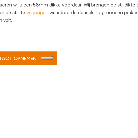
iseren wij u een 56mm dikke voordeur. Wij brengen de stijldikte 
r de stijl te
verjongen
waardoor de deur alsnog mooi en praktis
n valt.
TACT OPNEMEN