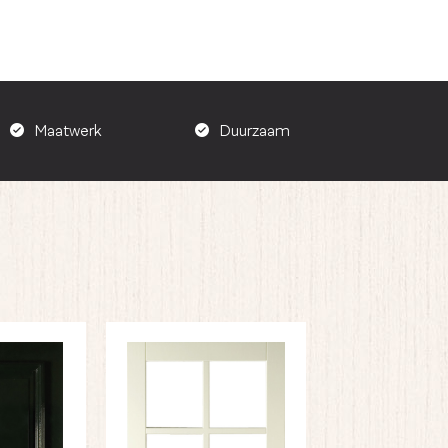
Maatwerk
Duurzaam