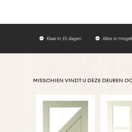
Klaar in 15 dagen
Alles is mogeli
MISSCHIEN VINDT U DEZE DEUREN OO