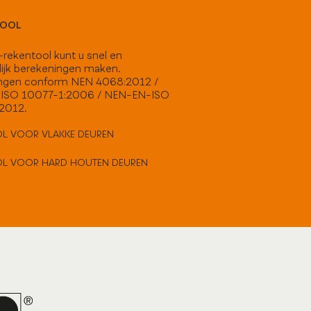
TOOL
rekentool kunt u snel en
ijk berekeningen maken.
ngen conform NEN 4068:2012 /
ISO 10077-1:2006 / NEN-EN-ISO
:2012.
L VOOR VLAKKE DEUREN
OL VOOR HARD HOUTEN DEUREN