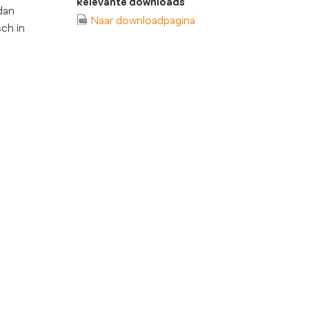
Relevante downloads
dan
Naar downloadpagina
ch in