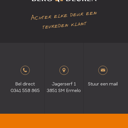
Achter elke deur een
tevreden klant
Bel direct
Jagerserf 1
Stuur een mail
0341 558 865
3851 SM Ermelo