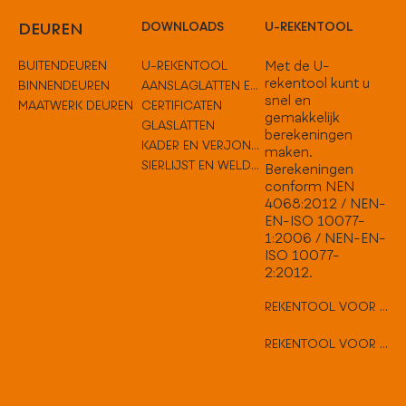
DEUREN
DOWNLOADS
U-REKENTOOL
BUITENDEUREN
U-REKENTOOL
Met de U-
rekentool kunt u
BINNENDEUREN
AANSLAGLATTEN EN TUSSENOPLOSSINGEN
snel en
MAATWERK DEUREN
CERTIFICATEN
gemakkelijk
GLASLATTEN
berekeningen
KADER EN VERJONGEN
maken.
SIERLIJST EN WELDORPELS
Berekeningen
conform NEN
4068:2012 / NEN-
EN-ISO 10077-
1:2006 / NEN-EN-
ISO 10077-
2:2012.
REKENTOOL VOOR VLAKKE DEUREN
REKENTOOL VOOR HARD HOUTEN DEUREN